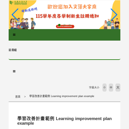
跳
到
主
要
內
容
區
塊
註冊組
大
字級大小
小
中
學習改善計畫範例 Learning improvement plan example
首頁
學習改善計畫範例 Learning improvement plan
example