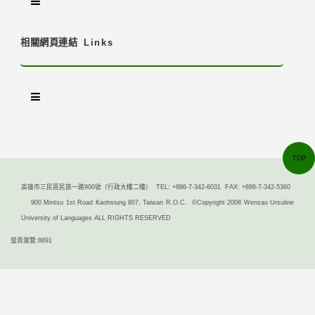
相關網頁連結
Links
TOP
高雄市三民區民族一路900號（行政大樓二樓） TEL: +886-7-342-6031 FAX: +886-7-342-5360
900 Mintsu 1st Road Kaohsiung 807, Taiwan R.O.C. ©Copyright 2008 Wenzao Ursuline
University of Languages ALL RIGHTS RESERVED
當頁瀏覽:8891