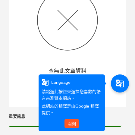
查無此文章資料
g_translate
g_translate
Language
回首頁
請點選此按鈕來選擇您喜歡的語
言來瀏覽本網站。
此網站的翻譯是由
Google 翻譯
提供。
重要訊息
關閉