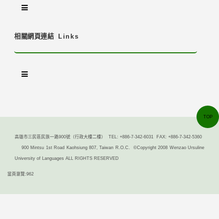
相關網頁連結
Links
TOP
高雄市三民區民族一路900號（行政大樓二樓） TEL: +886-7-342-6031 FAX: +886-7-342-5360
900 Mintsu 1st Road Kaohsiung 807, Taiwan R.O.C. ©Copyright 2008 Wenzao Ursuline
University of Languages ALL RIGHTS RESERVED
當頁瀏覽:962