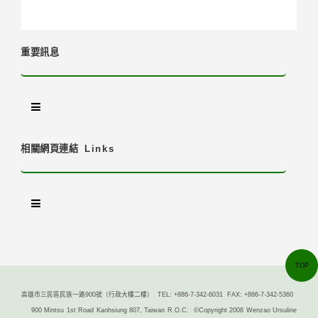
重要訊息
相關網頁連結
Links
TOP
高雄市三民區民族一路900號（行政大樓二樓） TEL: +886-7-342-6031 FAX: +886-7-342-5360
900 Mintsu 1st Road Kaohsiung 807, Taiwan R.O.C. ©Copyright 2008 Wenzao Ursuline