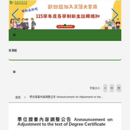
跳
到
主
要
內
容
區
塊
註冊組
大
字級大小
小
中
學位證書內容調整公告 Announcement on Adjustment to the text of Degree Certificate
首頁
學位證書內容調整公告 Announcement on
Adjustment to the text of Degree Certificate