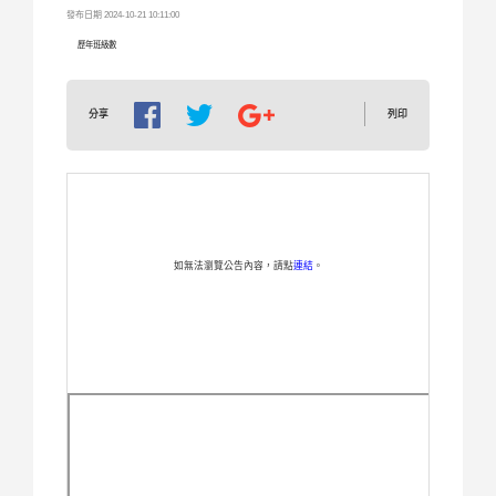
發布日期 2024-10-21 10:11:00
歷年班級數
列印
分享
如無法瀏覽公告內容，請點
連結
。