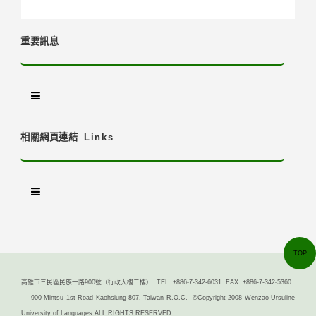
重要訊息
相關網頁連結
Links
TOP
高雄市三民區民族一路900號（行政大樓二樓） TEL: +886-7-342-6031 FAX: +886-7-342-5360
900 Mintsu 1st Road Kaohsiung 807, Taiwan R.O.C. ©Copyright 2008 Wenzao Ursuline
University of Languages ALL RIGHTS RESERVED