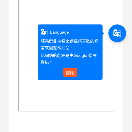
g_translate
g_translate
Language
請點選此按鈕來選擇您喜歡的語
言來瀏覽本網站。
此網站的翻譯是由
Google 翻譯
提供。
關閉