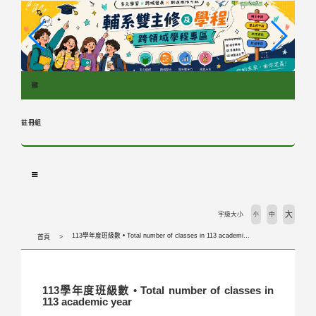
跳
到
主
要
內
容
區
塊
註冊組
大
字級大小
小
中
113學年度班級數 • Total number of classes in 113 academic year
首頁
113學年度班級數 • Total number of classes in
113 academic year