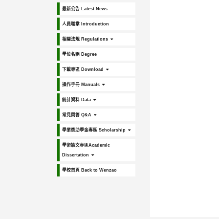
最新公告 Latest News
人員職掌 Introduction
相關法規 Regulations
學位名稱 Degree
下載專區 Download
操作手冊 Manuals
統計資料 Data
常見問答 Q&A
學業獎助學金專區 Scholarship
學術論文專區Academic
Dissertation
學校首頁 Back to Wenzao