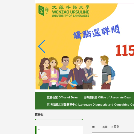
跳
到
主
要
內
容
區
塊
教務長室 Office of Dean
副教務長室 Office of Associate Dean
英/外語能力診斷輔導中心 Language Diagnostic and Consulting Ce
註冊組
:::
錯誤
首頁
:::