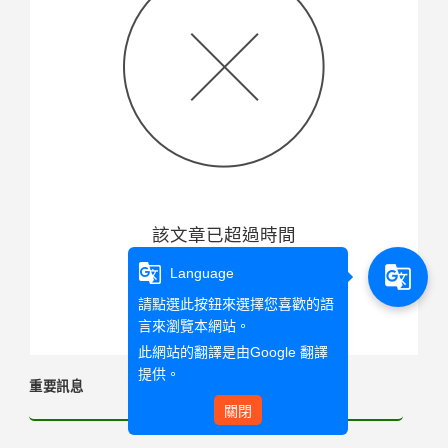
該文章已超過時間
g_translate
g_translate
Language
回首頁
請點選此按鈕來選擇您喜歡的語
言來瀏覽本網站。
此網站的翻譯是由
Google 翻譯
提供。
重要訊息
關閉