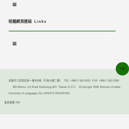
相關網頁連結
Links
TOP
高雄市三民區民族一路900號（行政大樓二樓） TEL: +886-7-342-6031 FAX: +886-7-342-5360
900 Mintsu 1st Road Kaohsiung 807, Taiwan R.O.C. ©Copyright 2008 Wenzao Ursuline
University of Languages ALL RIGHTS RESERVED
當頁瀏覽:769