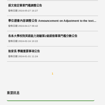
語文檢定畢業門檻調整公告
發佈日期 2024-05-27 16:27
學位證書內容調整公告 Announcement on Adjustment to the text of
Degree Certificate
發佈日期 2024-04-17 08:42
各系大學校院英語能力測驗第2級語檢畢業門檻分數公告
發佈日期 2024-02-16 10:22
致家長 學籍重要事項公告
發佈日期 2024-01-31 11:24
1
重要訊息