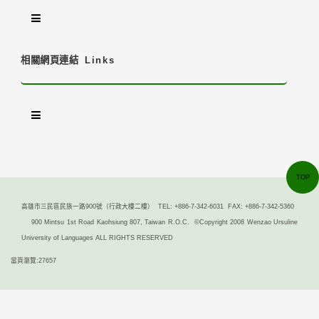
相關網頁連結
Links
TOP
高雄市三民區民族一路900號（行政大樓二樓） TEL: +886-7-342-6031 FAX: +886-7-342-5360
900 Mintsu 1st Road Kaohsiung 807, Taiwan R.O.C. ©Copyright 2008 Wenzao Ursuline
University of Languages ALL RIGHTS RESERVED
當頁瀏覽:27657